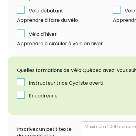
Vélo débutant
Vélo 
Apprendre à faire du vélo
Apprendre 
Vélo d’hiver
Apprendre à circuler à vélo en hiver
Quelles formations de Vélo Québec avez-vous sui
Instructeur·trice Cycliste averti
Encadreur·e
Inscrivez un petit texte
de présentation: