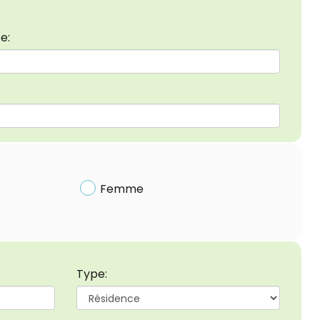
e:
Femme
Type: