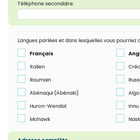
Téléphone secondaire:
Langues parlées et dans lesquelles vous pourriez o
Français
Ang
Italien
Créo
Roumain
Russ
Abénaqui (Abénaki)
Algo
Huron-Wendat
Innu
Mohawk
Nask