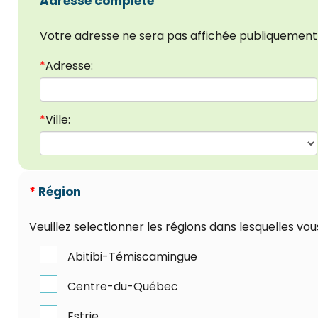
Adresse complète
Votre adresse ne sera pas affichée publiquement -
*
Adresse:
*
Ville:
*
Région
Veuillez selectionner les régions dans lesquelles vou
Abitibi-Témiscamingue
Centre-du-Québec
Estrie