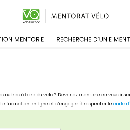
TION MENTOR·E
RECHERCHE D’UN·E MENT
·
es autres à faire du vélo ? Devenez mentor
e en vous ins
te formation en ligne et s’engager à respecter le
code d