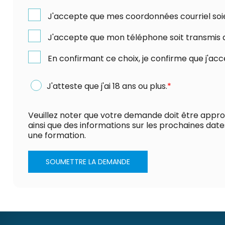
J'accepte que mes coordonnées courriel soi
J'accepte que mon téléphone soit transmis 
En confirmant ce choix, je confirme que j'ac
J'atteste que j'ai 18 ans ou plus.
*
Veuillez noter que votre demande doit être approu
ainsi que des informations sur les prochaines dat
une formation.
SOUMETTRE LA DEMANDE