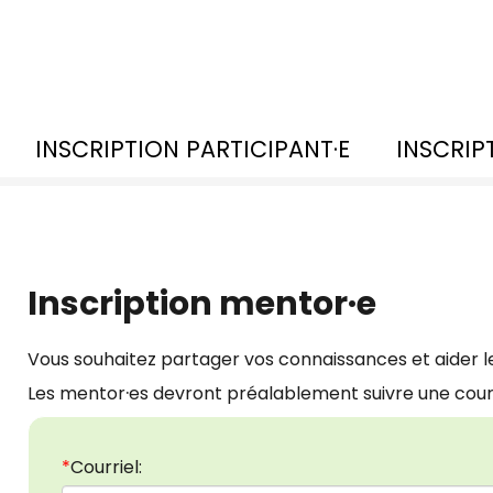
INSCRIPTION PARTICIPANT·E
INSCRIP
Inscription mentor·e
Vous souhaitez partager vos connaissances et aider l
·
Les mentor
es devront préalablement suivre une cour
*
Courriel: