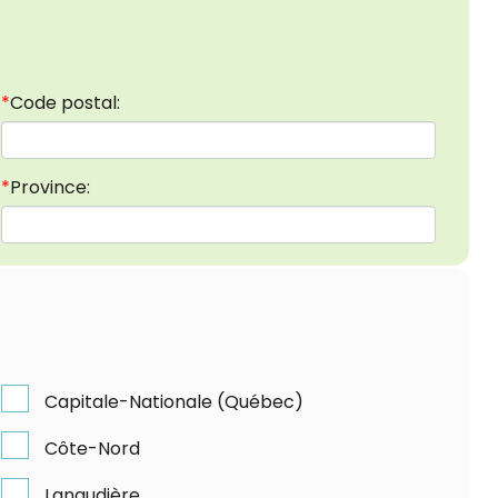
*
Code postal:
*
Province:
Capitale-Nationale (Québec)
Côte-Nord
Lanaudière