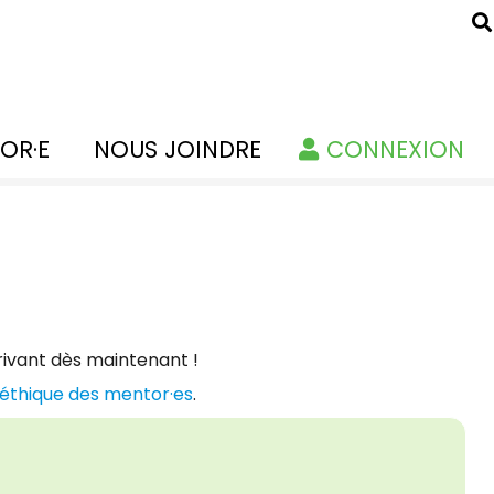
OR·E
NOUS JOINDRE
CONNEXION
crivant dès maintenant !
'éthique des mentor·es
.