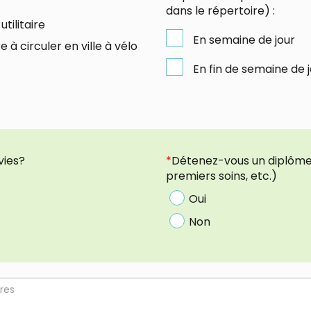
dans le répertoire) :
utilitaire
En semaine de jour
à circuler en ville à vélo
En fin de semaine de 
vies?
*
Détenez-vous un diplôme 
premiers soins, etc.)
Oui
Non