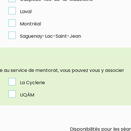
Laval
Montréal
Saguenay-Lac-Saint-Jean
pe au service de mentorat, vous pouvez vous y associer
La Cyclerie
UQÀM
Disponibilités pour les s