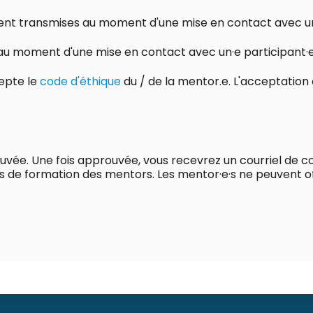
ent transmises au moment d'une mise en contact avec un
au moment d'une mise en contact avec un·e participant·
cepte le
code d'éthique
du / de la mentor.e. L'acceptation 
vée. Une fois approuvée, vous recevrez un courriel de con
es de formation des mentors. Les mentor·e·s ne peuvent of