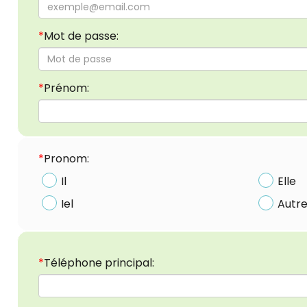
*
Mot de passe:
*
Prénom:
*
Pronom:
Il
Elle
Iel
Autre
*
Téléphone principal: