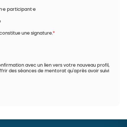
·e participant·e
e
constitue une signature.
*
firmation avec un lien vers votre nouveau profil,
frir des séances de mentorat qu'après avoir suivi