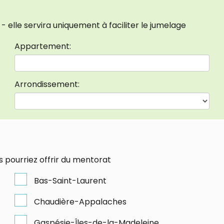
 elle servira uniquement à faciliter le jumelage
Appartement:
Arrondissement:
s pourriez offrir du mentorat
Bas-Saint-Laurent
Chaudière-Appalaches
Gaspésie-Îles-de-la-Madeleine